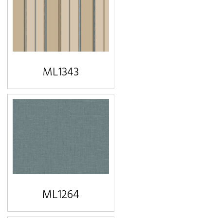
ML1343
ML1264