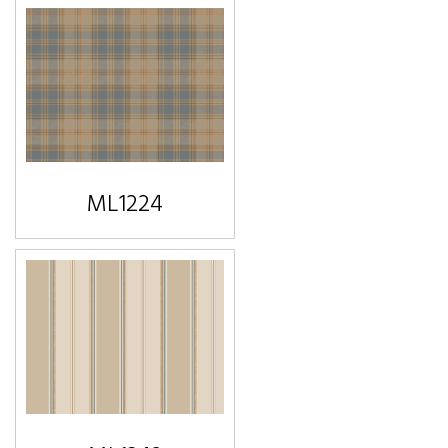
ML1224