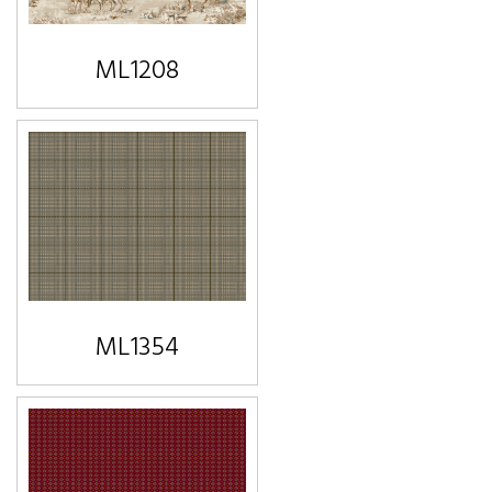
ML1208
ML1354