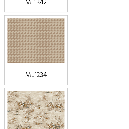
ML1342
ML1234