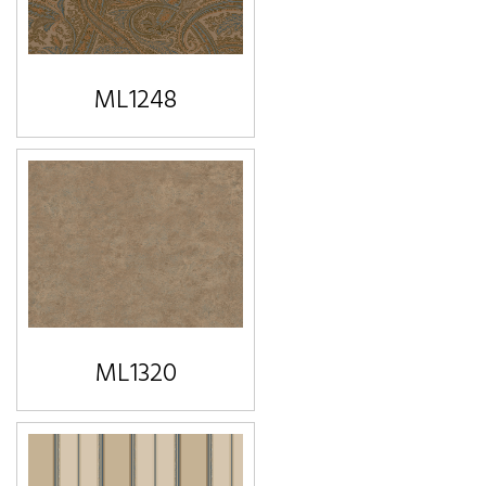
ML1248
ML1320