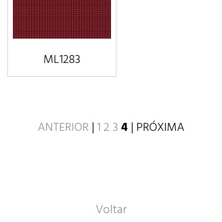
ML1283
ANTERIOR
|
1
2
3
4
| PRÓXIMA
Voltar