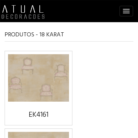
Tog
navi
PRODUTOS - 18 KARAT
EK4161