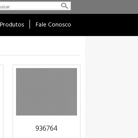
|
Produtos
Fale Conosco
936764