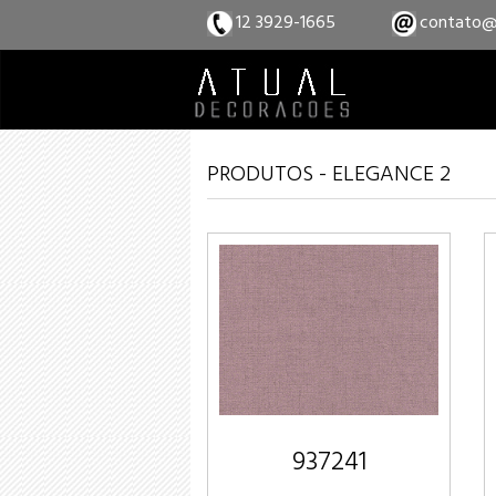
12 3929-1665
contato@
PRODUTOS - ELEGANCE 2
937241