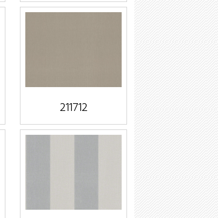
211712