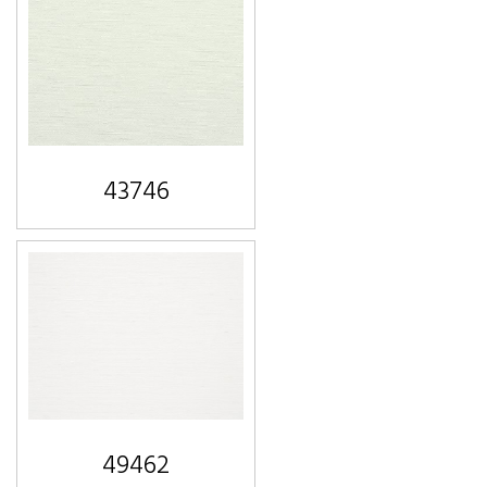
43746
49462