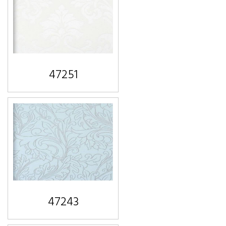
47251
47243