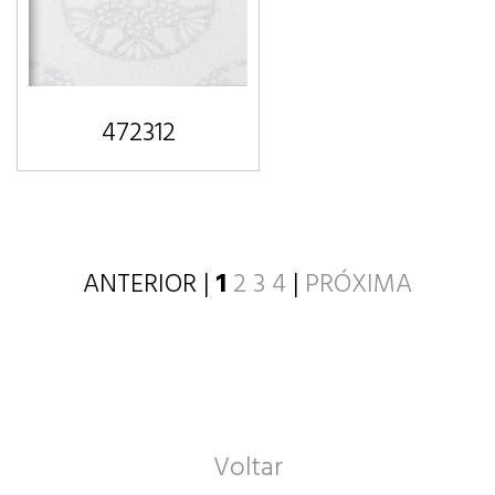
472312
ANTERIOR |
1
2
3
4
|
PRÓXIMA
Voltar