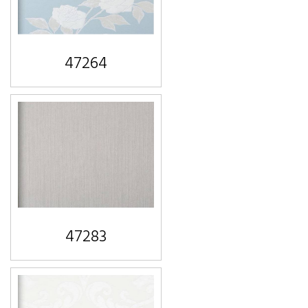
47264
47283