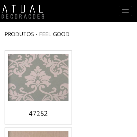
Tog
navi
PRODUTOS - FEEL GOOD
47252