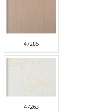
47285
47263